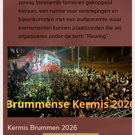
zonnig lommerrijk terras en gekoppeld
hieraan, een ruimte voor verenigingen en
bijeenkomsten met een buitenruimte waar
evenementen kunnen plaatsvinden die wij
organiseren onder de term “Reuring”
Kermis Brummen 2026