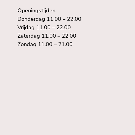
Openingstijden
:
Donderdag 11.00 – 22.00
Vrijdag 11.00 – 22.00
Zaterdag 11.00 – 22.00
Zondag 11.00 – 21.00
Contact:
Engelenburgerlaan 1
6971 BT Brummen
Bel: 0575 743 717
Facebook
Instagram