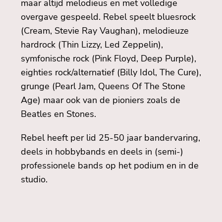
maar altijd melodieus en met volledige
overgave gespeeld. Rebel speelt bluesrock
(Cream, Stevie Ray Vaughan), melodieuze
hardrock (Thin Lizzy, Led Zeppelin),
symfonische rock (Pink Floyd, Deep Purple),
eighties rock/alternatief (Billy Idol, The Cure),
grunge (Pearl Jam, Queens Of The Stone
Age) maar ook van de pioniers zoals de
Beatles en Stones.
Rebel heeft per lid 25-50 jaar bandervaring,
deels in hobbybands en deels in (semi-)
professionele bands op het podium en in de
studio.